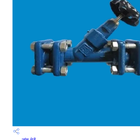
जांच भेजें