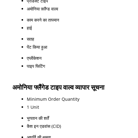
प्रॉडक्ट टाइप
अमोनिया फ़्लैंग्ड वाल्व
काम करने का तापमान
हाई
सतह
पेंट किया हुआ
एप्लीकेशन
पाइप फिटिंग
अमोनिया फ्लैंगेड टाइप वाल्व व्यापार सूचना
Minimum Order Quantity
1 Unit
भुगतान की शर्तें
कैश इन एडवांस (CID)
आपूर्ति की क्षमता